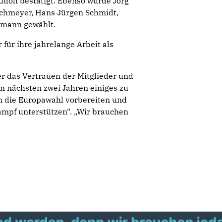
udolf bestätigt. Ebenso wurde Jörg
uschmeyer, Hans-Jürgen Schmidt,
lmann gewählt.
für ihre jahrelange Arbeit als
er das Vertrauen der Mitglieder und
en nächsten zwei Jahren einiges zu
n die Europawahl vorbereiten und
mpf unterstützen“. „Wir brauchen