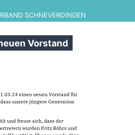
ERBAND SCHNEVERDINGEN
neuen Vorstand
1.03.24 einen neuen Vorstand für
 dass unsere jüngere Generation
t und freute sich, dass der
vertretern wurden Fritz Röhrs und