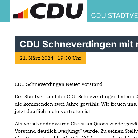
CDU STADTV
CDU Schneverdingen mit 
21. März 2024 19:30 Uhr
CDU Schneverdingen Neuer Vorstand
Der Stadtverband der CDU Schneverdingen hat am 2
die kommenden zwei Jahre gewählt. Wir freuen uns,
jetzt deutlich mehr vertreten ist.
Als Vorsitzender wurde Christian Quoos wiedergewähl
Vorstand deutlich „verjüngt“ wurde. Zu seinen Stell