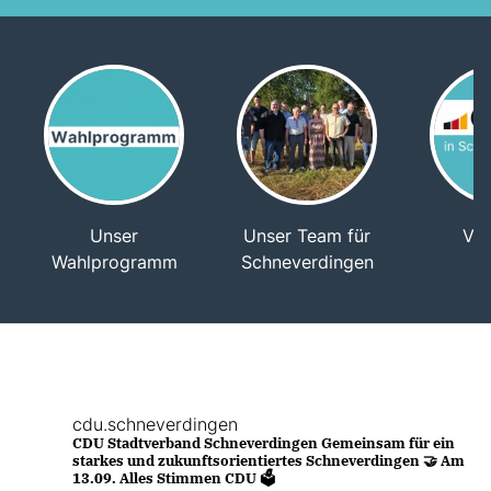
Unser
Unser Team für
Vor
Wahlprogramm
Schneverdingen
cdu.schneverdingen
CDU Stadtverband Schneverdingen
Gemeinsam für ein
starkes und zukunftsorientiertes Schneverdingen 🤝
Am
13.09. Alles Stimmen CDU 🗳