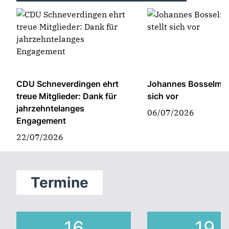
CDU Schneverdingen ehrt
Johannes Bosselmann
treue Mitglieder: Dank für
sich vor
jahrzehntelanges
06/07/2026
Engagement
Mehr laden
Auf Instagram folgen
22/07/2026
Termine
16
19