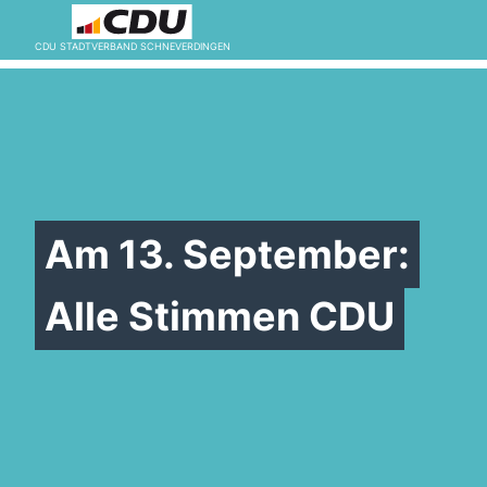
CDU STADTVERBAND SCHNEVERDINGEN
Am 13. September:
Alle Stimmen CDU