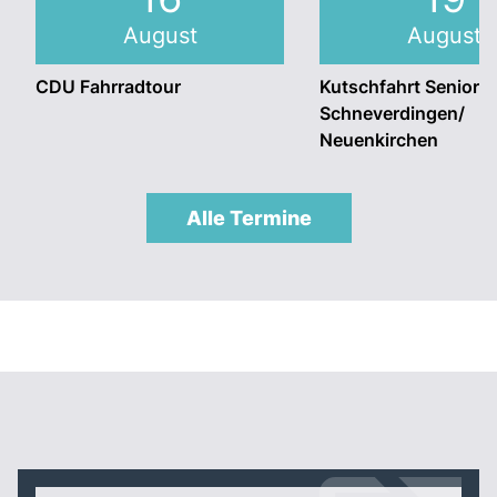
August
August
CDU Fahrradtour
Kutschfahrt Seniore
Schneverdingen/
Neuenkirchen
Alle Termine