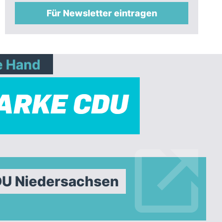
Für Newsletter eintragen
DU Niedersachsen