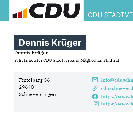
CDU STADTV
Dennis Krüger
Dennis Krüger
Schatzmeister CDU Stadtverband Mitglied im Stadtrat
Fintelbarg 56
info@cduschn
29640
cduschneverd
Schneverdingen
https://www.
https://www.