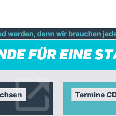
achsen
Termine C